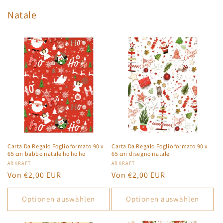
Natale
Carta Da Regalo Foglio formato 90 x
Carta Da Regalo Foglio formato 90 x
65 cm babbo natale ho ho ho
65 cm disegno natale
Anbieter:
ARKRAFT
Anbieter:
ARKRAFT
Normaler
Von €2,00 EUR
Normaler
Von €2,00 EUR
Preis
Preis
Optionen auswählen
Optionen auswählen