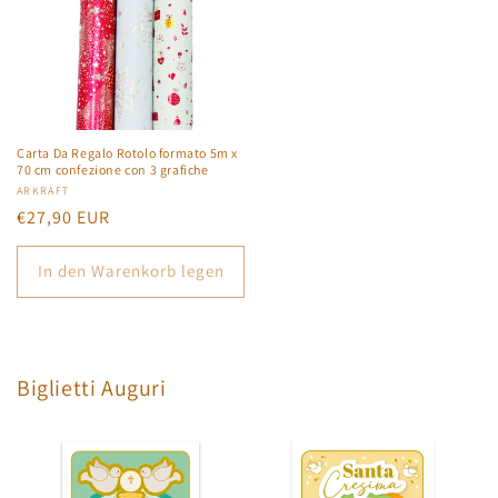
Carta Da Regalo Rotolo formato 5m x
70 cm confezione con 3 grafiche
Anbieter:
ARKRAFT
Normaler
€27,90 EUR
Preis
In den Warenkorb legen
Biglietti Auguri