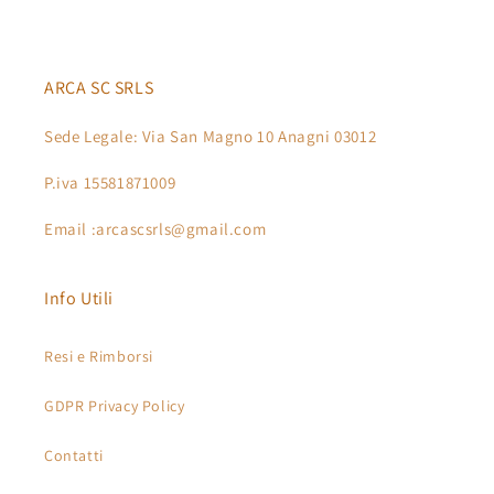
ARCA SC SRLS
Sede Legale: Via San Magno 10 Anagni 03012
P.iva 15581871009
Email :arcascsrls@gmail.com
Info Utili
Resi e Rimborsi
GDPR Privacy Policy
Contatti