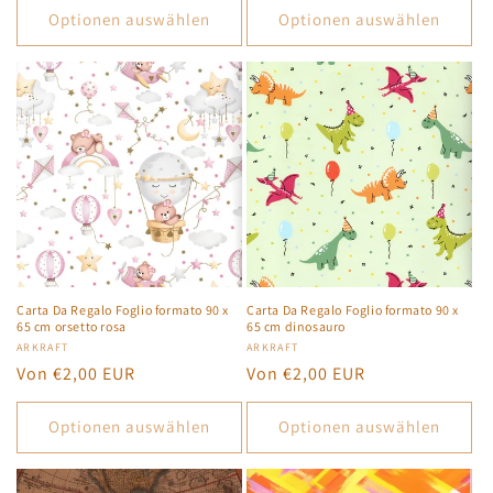
Optionen auswählen
Optionen auswählen
Carta Da Regalo Foglio formato 90 x
Carta Da Regalo Foglio formato 90 x
65 cm orsetto rosa
65 cm dinosauro
Anbieter:
ARKRAFT
Anbieter:
ARKRAFT
Normaler
Von €2,00 EUR
Normaler
Von €2,00 EUR
Preis
Preis
Optionen auswählen
Optionen auswählen