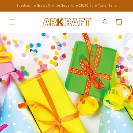
Direkt
Spedizione Gratis Ordine Superiore 29,90 Euro Tutta Italia
zum
Inhalt
Warenkorb