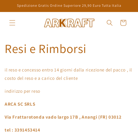
Direkt
Spedizione Gratis Ordine Superiore 29,90 Euro Tutta Italia
zum
Inhalt
Warenkorb
Resi e Rimborsi
il reso e concesso entro 14 giorni dalla ricezione del pacco , il
costo del reso e a carico del cliente
indirizzo per reso
ARCA SC SRLS
Via Frattarotonda vado largo 17B , Anangi (FR) 03012
tel : 3391453414