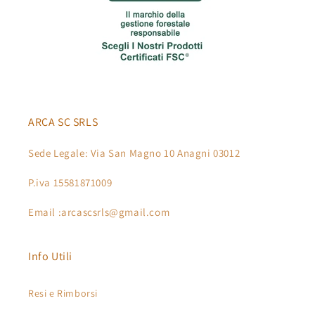
ARCA SC SRLS
Sede Legale: Via San Magno 10 Anagni 03012
P.iva 15581871009
Email :arcascsrls@gmail.com
Info Utili
Resi e Rimborsi