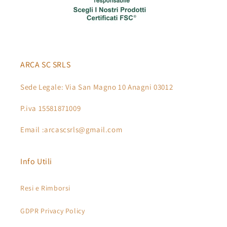
ARCA SC SRLS
Sede Legale: Via San Magno 10 Anagni 03012
P.iva 15581871009
Email :arcascsrls@gmail.com
Info Utili
Resi e Rimborsi
GDPR Privacy Policy