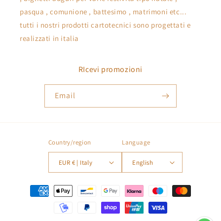
pasqua , comunione , battesimo , matrimoni etc...
tutti i nostri prodotti cartotecnici sono progettati e
realizzati in italia
RIcevi promozioni
Email
Country/region
Language
EUR € | Italy
English
Payment
methods