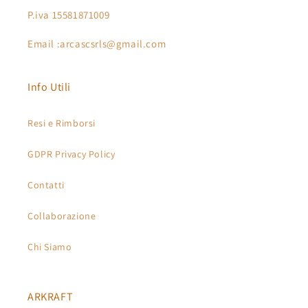
P.iva 15581871009
Email :arcascsrls@gmail.com
Info Utili
Resi e Rimborsi
GDPR Privacy Policy
Contatti
Collaborazione
Chi Siamo
ARKRAFT