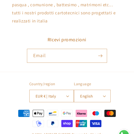
pasqua , comunione , battesimo , matrimoni etc...
tutti i nostri prodotti cartotecnici sono progettati e
realizzati in italia
RIcevi promozioni
Email
Country/region
Language
EUR € | Italy
English
Payment
methods