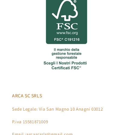
ARCA SC SRLS
Sede Legale: Via San Magno 10 Anagni 03012
P.iva 15581871009
Email :arcascsrls@gmail.com