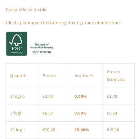
arancione
arancione
Carta effetto lucido
Ideale per impacchettare regalo di grande dimensione
Prezzo
Quantita
Prezzo
Sconto %
Scontato
1 foglio
€2.00
0.00%
€2.00
3 fogli
€6.00
9.00%
€5.50
10 fogli
€20.00
25.00%
€15.00