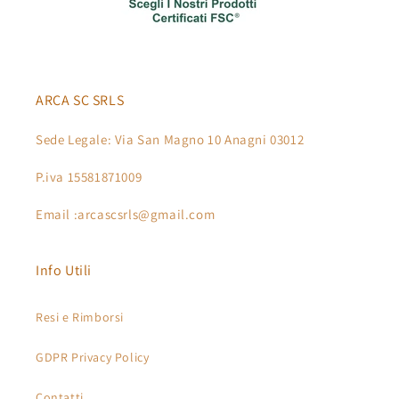
ARCA SC SRLS
Sede Legale: Via San Magno 10 Anagni 03012
P.iva 15581871009
Email :arcascsrls@gmail.com
Info Utili
Resi e Rimborsi
GDPR Privacy Policy
Contatti