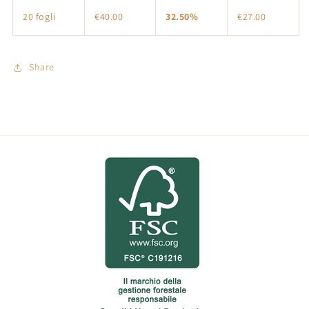
20 fogli
€40.00
32.50%
€27.00
Share