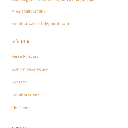
P.iva 15581871009
Email :arcascsrls@gmail.com
Info Utili
Resi e Rimborsi
GDPR Privacy Policy
Contatti
Collaborazione
Chi Siamo