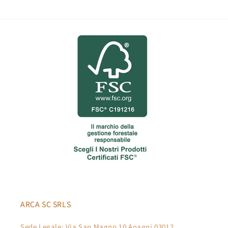
ARCA SC SRLS
Sede Legale: Via San Magno 10 Anagni 03012