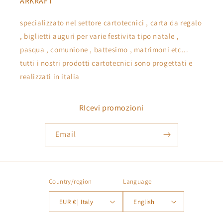
ARKRAFT
specializzato nel settore cartotecnici , carta da regalo
, biglietti auguri per varie festivita tipo natale ,
pasqua , comunione , battesimo , matrimoni etc...
tutti i nostri prodotti cartotecnici sono progettati e
realizzati in italia
RIcevi promozioni
Email
Country/region
Language
EUR € | Italy
English