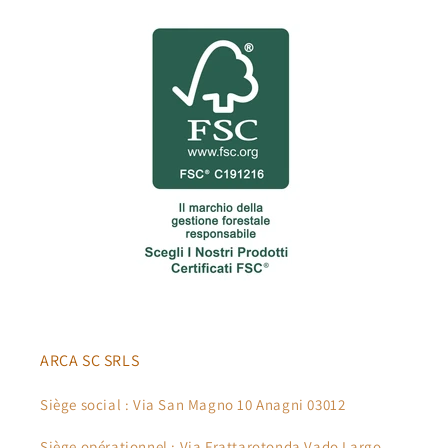
ARCA SC SRLS
Siège social : Via San Magno 10 Anagni 03012
Siège opérationnel : Via Frattarotonda Vado Largo