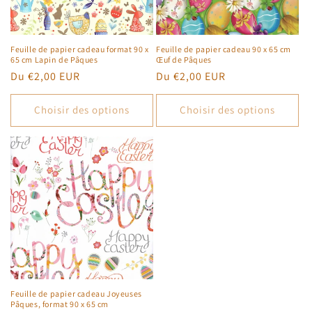
o
n
Feuille de papier cadeau format 90 x
Feuille de papier cadeau 90 x 65 cm
65 cm Lapin de Pâques
Œuf de Pâques
:
Prix
Du €2,00 EUR
Prix
Du €2,00 EUR
habituel
habituel
Choisir des options
Choisir des options
Feuille de papier cadeau Joyeuses
Pâques, format 90 x 65 cm