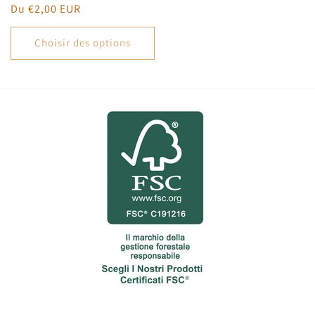
Prix
Du €2,00 EUR
habituel
Choisir des options