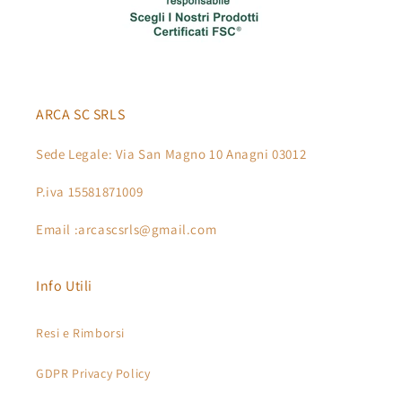
ARCA SC SRLS
Sede Legale: Via San Magno 10 Anagni 03012
P.iva 15581871009
Email :arcascsrls@gmail.com
Info Utili
Resi e Rimborsi
GDPR Privacy Policy