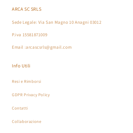
ARCA SC SRLS
Sede Legale: Via San Magno 10 Anagni 03012
P.iva 15581871009
Email :arcascsrls@gmail.com
Info Utili
Resi e Rimborsi
GDPR Privacy Policy
Contatti
Collaborazione