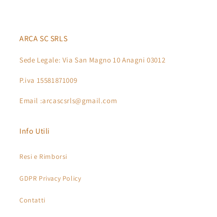
ARCA SC SRLS
Sede Legale: Via San Magno 10 Anagni 03012
P.iva 15581871009
Email :arcascsrls@gmail.com
Info Utili
Resi e Rimborsi
GDPR Privacy Policy
Contatti