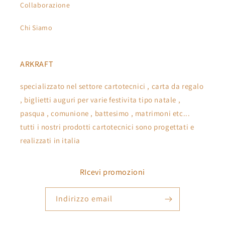
Collaborazione
Chi Siamo
ARKRAFT
specializzato nel settore cartotecnici , carta da regalo
, biglietti auguri per varie festivita tipo natale ,
pasqua , comunione , battesimo , matrimoni etc...
tutti i nostri prodotti cartotecnici sono progettati e
realizzati in italia
RIcevi promozioni
Indirizzo email