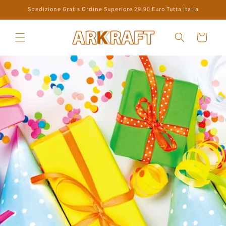
Vai
Spedizione Gratis Ordine Superiore 29,90 Euro Tutta Italia
direttamente
ai contenuti
Carrello