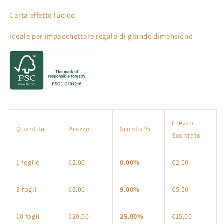
colorati
colorati
Carta effetto lucido
Ideale per impacchettare regalo di grande dimensione
Prezzo
Quantita
Prezzo
Sconto %
Scontato
1 foglio
€2.00
0.00%
€2.00
3 fogli
€6.00
9.00%
€5.50
10 fogli
€20.00
25.00%
€15.00