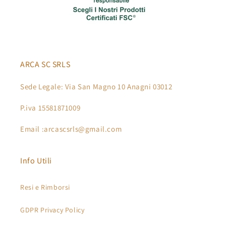
ARCA SC SRLS
Sede Legale: Via San Magno 10 Anagni 03012
P.iva 15581871009
Email :arcascsrls@gmail.com
Info Utili
Resi e Rimborsi
GDPR Privacy Policy