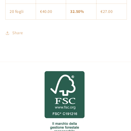
20 fogli
€40.00
32.50%
€27.00
Share