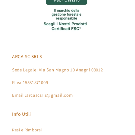
ARCA SC SRLS
Sede Legale: Via San Magno 10 Anagni 03012
P.iva 15581871009
Email :arcascsrls@gmail.com
Info Utili
Resi e Rimborsi