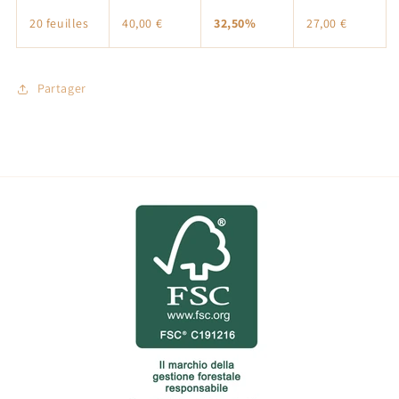
20 feuilles
40,00 €
32,50%
27,00 €
Partager