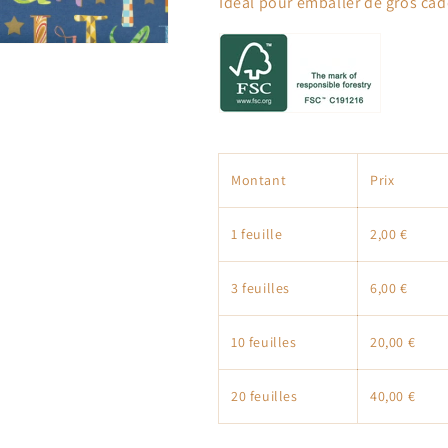
Idéal pour emballer de gros ca
Montant
Prix
1 feuille
2,00 €
3 feuilles
6,00 €
10 feuilles
20,00 €
20 feuilles
40,00 €