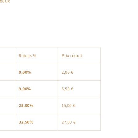
deaux
Rabais %
Prix ​​réduit
0,00%
2,00 €
9,00%
5,50 €
25,00%
15,00 €
32,50%
27,00 €