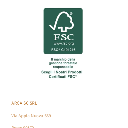
ARCA SC SRL
Via Appia Nuova 669
Rome 00179