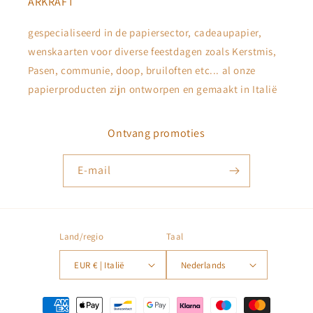
ARKRAFT
gespecialiseerd in de papiersector, cadeaupapier,
wenskaarten voor diverse feestdagen zoals Kerstmis,
Pasen, communie, doop, bruiloften etc... al onze
papierproducten zijn ontworpen en gemaakt in Italië
Ontvang promoties
E‑mail
Land/regio
Taal
EUR € | Italië
Nederlands
Betaalmethoden