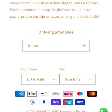
wenskaarten voor diverse feestdagen zoals Kerstmis,
Pasen, communie, doop, bruiloften etc... al onze
papierproducten zijn ontworpen en gemaakt in Italië
Ontvang promoties
E‑mail
Land/regio
Taal
EUR € | Italië
Nederlands
Betaalmethoden
© 2026,
ARKRAFT EUROPE
Powered by Shopify