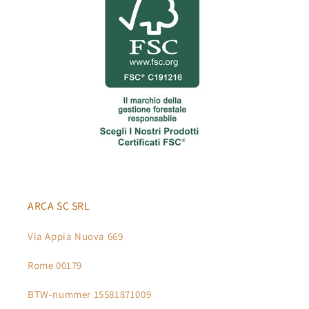
ARCA SC SRL
Via Appia Nuova 669
Rome 00179
BTW-nummer 15581871009