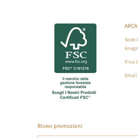
ARCA
Sede 
Anagn
P.iva
Email
RIcevi promozioni