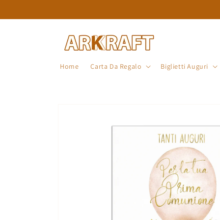
Vai
direttamente
ai contenuti
Home
Carta Da Regalo
Biglietti Auguri
Passa alle
informazioni
sul prodotto