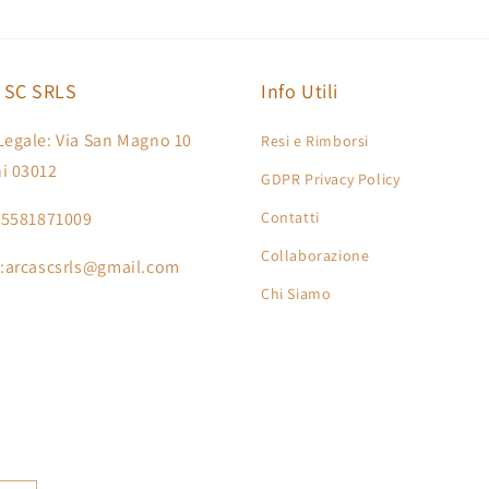
 SC SRLS
Info Utili
Legale: Via San Magno 10
Resi e Rimborsi
i 03012
GDPR Privacy Policy
 15581871009
Contatti
Collaborazione
 :arcascsrls@gmail.com
Chi Siamo