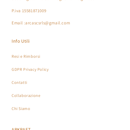
P.iva 15581871009
Email :arcascsrls@gmail.com
Info Utili
Resi e Rimborsi
GDPR Privacy Policy
Contatti
Collaborazione
Chi Siamo
ARKRAFT