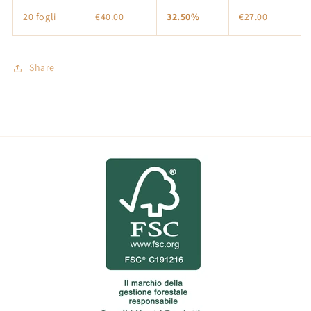
20 fogli
€40.00
32.50%
€27.00
Share