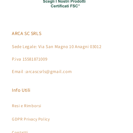
ARCA SC SRLS
Sede Legale: Via San Magno 10 Anagni 03012
P.iva 15581871009
Email :arcascsrls@gmail.com
Info Utili
Resi e Rimborsi
GDPR Privacy Policy
Contatti