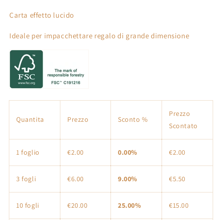
comunione
comunione
Carta effetto lucido
Ideale per impacchettare regalo di grande dimensione
Prezzo
Quantita
Prezzo
Sconto %
Scontato
1 foglio
€2.00
0.00%
€2.00
3 fogli
€6.00
9.00%
€5.50
10 fogli
€20.00
25.00%
€15.00