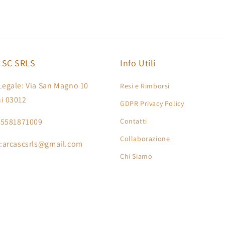
 SC SRLS
Info Utili
Legale: Via San Magno 10
Resi e Rimborsi
i 03012
GDPR Privacy Policy
 15581871009
Contatti
Collaborazione
 :arcascsrls@gmail.com
Chi Siamo