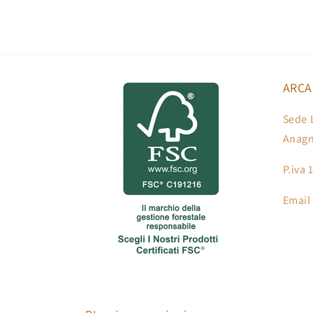
ARCA
Sede 
Anagn
P.iva
Email