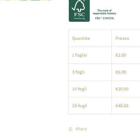
Quantita
Prezzo
1 foglio
€2.00
3 fogli
€6.00
10 fogli
€20.00
20 fogli
€40.00
Share